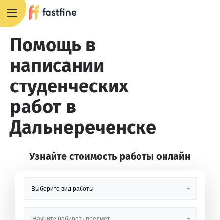
8 800 551 4007
Помощь в
написании
студенческих
работ в
Дальнереченске
Узнайте стоимость работы онлайн